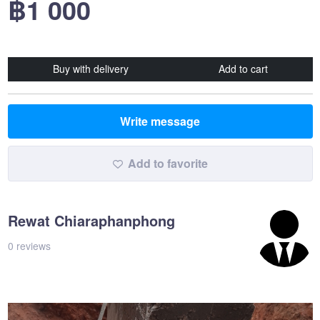
฿1 000
Buy with delivery
Add to cart
Write message
Add to favorite
Rewat Chiaraphanphong
0 reviews