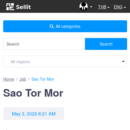
THB
ENG
All categories
Search
Home
Job
Sao Tor Mor
Sao Tor Mor
May 3, 2026 8:21 AM