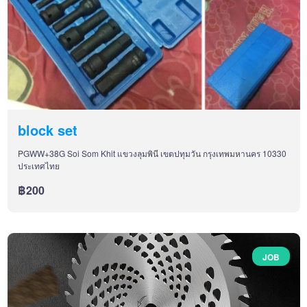
block set
PGWW+38G Soi Som Khit แขวงลุมพินี เขตปทุมวัน กรุงเทพมหานคร 10330
ประเทศไทย
฿200
JOB