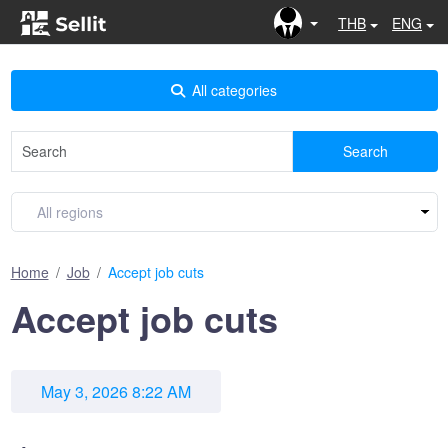
THB
ENG
All categories
Search
Home
Job
Accept job cuts
Accept job cuts
May 3, 2026 8:22 AM