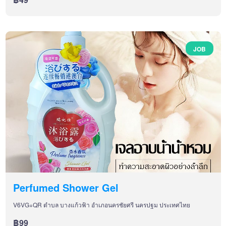
JOB
Perfumed Shower Gel
V6VG+QR ตำบล บางแก้วฟ้า อำเภอนครชัยศรี นครปฐม ประเทศไทย
฿99