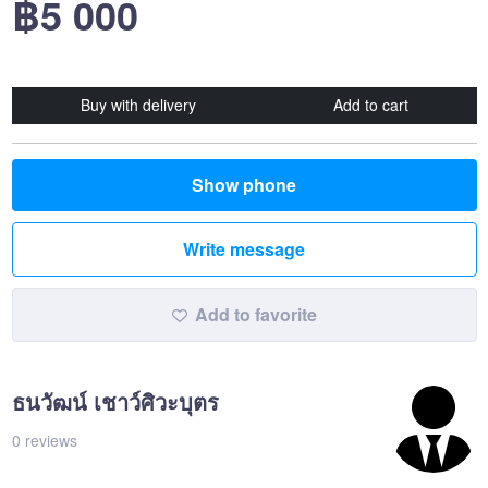
฿5 000
Buy with delivery
Add to cart
Show phone
Write message
Add to favorite
ธนวัฒน์ เชาว์ศิวะบุตร
0 reviews