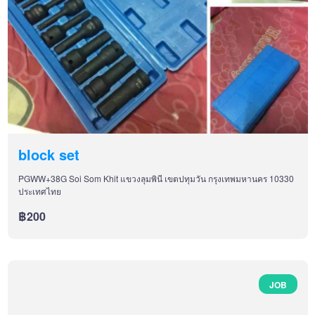
block set
PGWW+38G Soi Som Khit แขวงลุมพินี เขตปทุมวัน กรุงเทพมหานคร 10330
ประเทศไทย
฿200
JOB