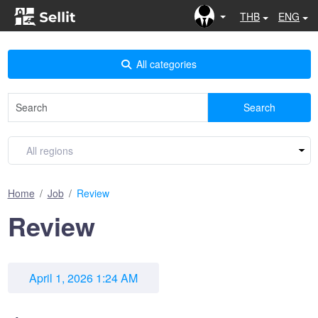
THB
ENG
All categories
Search
Home
Job
Review
Review
April 1, 2026 1:24 AM