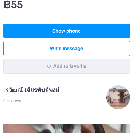
฿55
Show phone
Write message
Add to favorite
เรวัฒณ์ เจียรพันธ์พงษ์
0 reviews