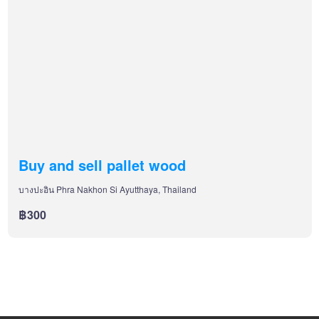
Buy and sell pallet wood
บางปะอิน Phra Nakhon Si Ayutthaya, Thailand
฿300