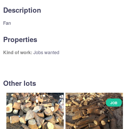
Description
Fan
Properties
Kind of work:
Jobs wanted
Other lots
JOB