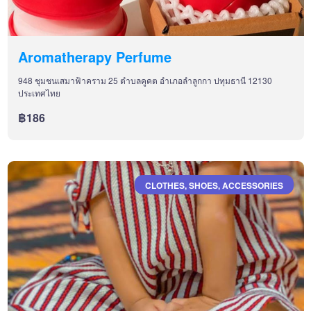
Aromatherapy Perfume
948 ชุมชนเสมาฟ้าคราม 25 ตำบลคูคต อำเภอลำลูกกา ปทุมธานี 12130
ประเทศไทย
฿186
CLOTHES, SHOES, ACCESSORIES