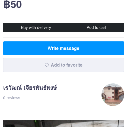
฿50
Buy with delivery
Add to cart
Write message
Add to favorite
เรวัฒณ์ เจียรพันธ์พงษ์
0 reviews