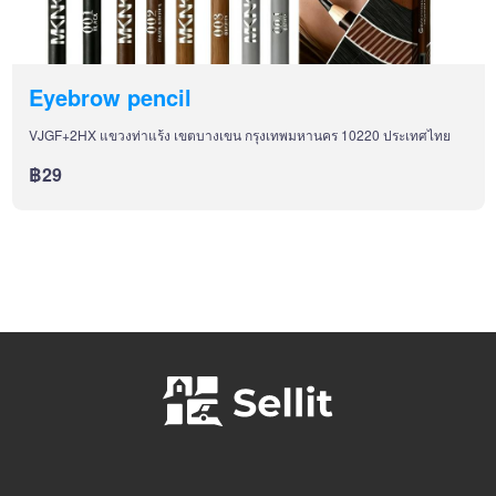
Eyebrow pencil
VJGF+2HX แขวงท่าแร้ง เขตบางเขน กรุงเทพมหานคร 10220 ประเทศไทย
฿29