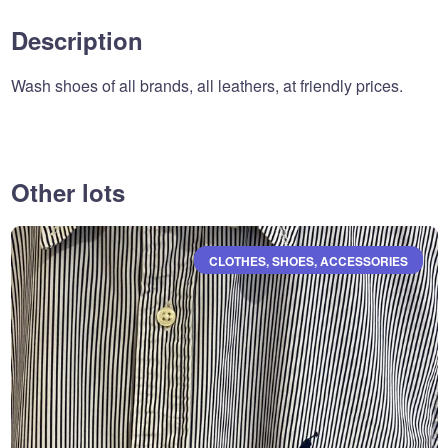
Description
Wash shoes of all brands, all leathers, at friendly prices.
Other lots
CLOTHES, SHOES, ACCESSORIES