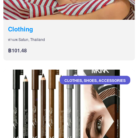
Clothing
ท่าแพ Satun, Thailand
฿101.48
CLOTHES, SHOES, ACCESSORIES