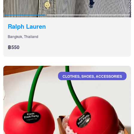
Ralph Lauren
Bangkok, Thailand
฿550
CLOTHES, SHOES, ACCESSORIES