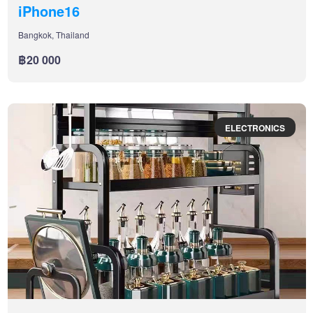
iPhone16
Bangkok, Thailand
฿20 000
ELECTRONICS