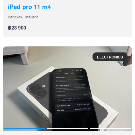
iPad pro 11 m4
Bangkok, Thailand
฿28 900
ELECTRONICS