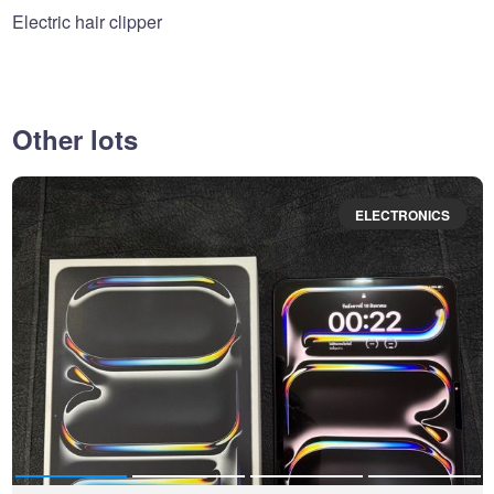
Electric hair clipper
Other lots
ELECTRONICS