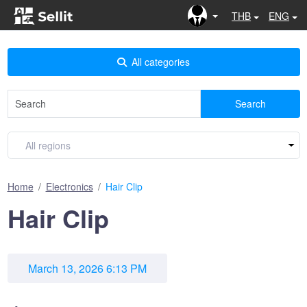
THB
ENG
All categories
Search
Home
Electronics
Hair Clip
Hair Clip
March 13, 2026 6:13 PM