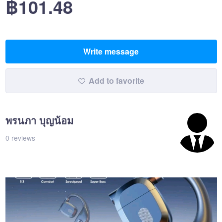
฿101.48
Write message
Add to favorite
พรนภา บุญน้อม
0 reviews