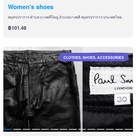
Women's shoes
สมุทรปราการ ตำบล บางพลีใหญ่ อำเภอบางพลี สมุทรปราการ ประเทศไทย
฿101.48
CLOTHES, SHOES, ACCESSORIES