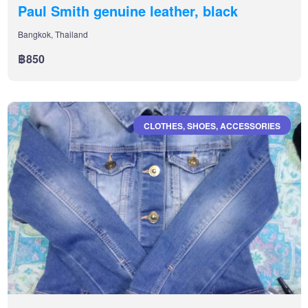
Paul Smith genuine leather, black
Bangkok, Thailand
฿850
CLOTHES, SHOES, ACCESSORIES