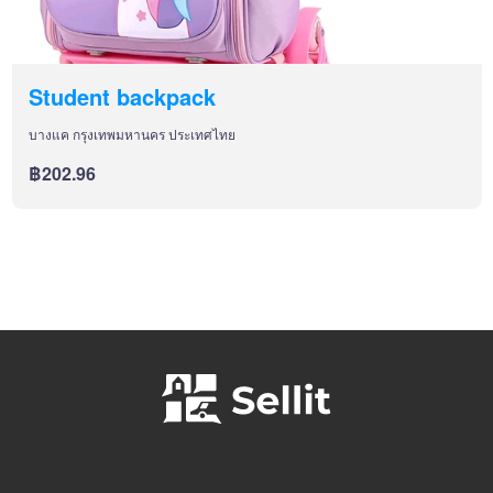
Student backpack
บางแค กรุงเทพมหานคร ประเทศไทย
฿202.96