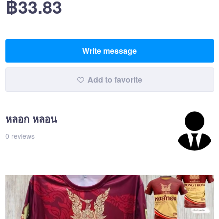
฿33.83
Write message
Add to favorite
หลอก หลอน
0 reviews