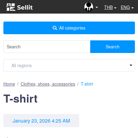
THB
ENG
All categories
Search
Home
Clothes, shoes, accessories
T-shirt
T-shirt
January 23, 2026 4:25 AM