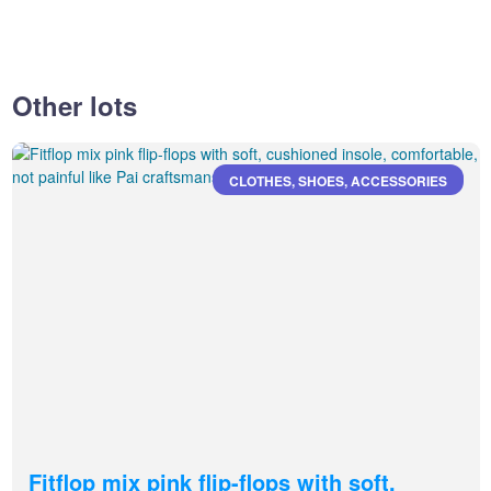
Other lots
CLOTHES, SHOES, ACCESSORIES
Fitflop mix pink flip-flops with soft,