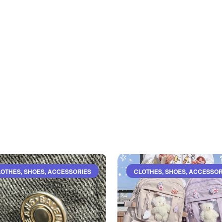
OTHES, SHOES, ACCESSORIES
CLOTHES, SHOES, ACCESSOR