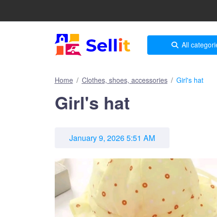
All categori
Home
Clothes, shoes, accessories
Girl's hat
Girl's hat
January 9, 2026 5:51 AM