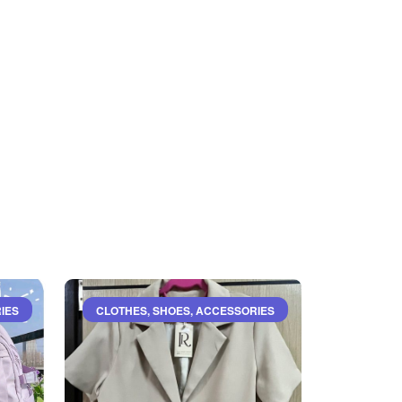
IES
CLOTHES, SHOES, ACCESSORIES