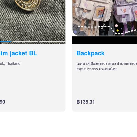
im jacket BL
Backpack
ok, Thailand
เทศบาลเมืองพระประแดง อำเภอพระป
สมุทรปราการ ประเทศไทย
90
฿135.31