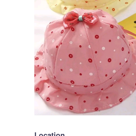
Location