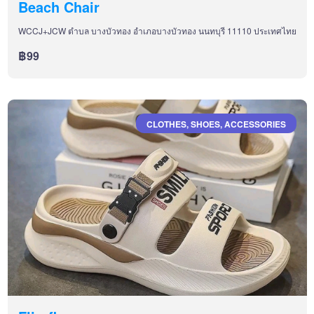
Beach Chair
WCCJ+JCW ตำบล บางบัวทอง อำเภอบางบัวทอง นนทบุรี 11110 ประเทศไทย
฿99
CLOTHES, SHOES, ACCESSORIES