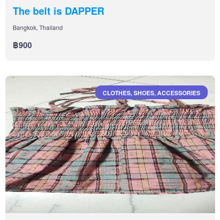
The belt is DAPPER
Bangkok, Thailand
฿900
CLOTHES, SHOES, ACCESSORIES