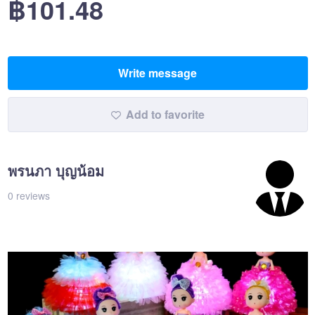
฿101.48
Write message
Add to favorite
พรนภา บุญน้อม
0 reviews