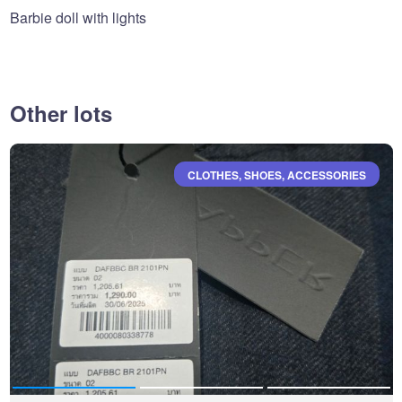
Barbie doll with lights
Other lots
CLOTHES, SHOES, ACCESSORIES