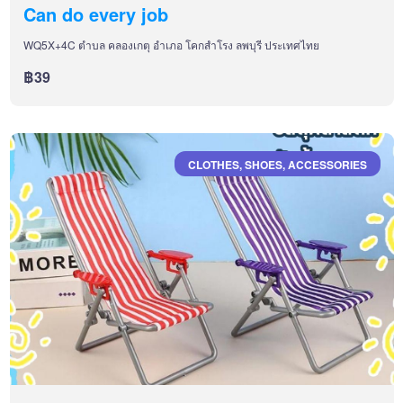
Can do every job
WQ5X+4C ตำบล คลองเกตุ อำเภอ โคกสำโรง ลพบุรี ประเทศไทย
฿39
CLOTHES, SHOES, ACCESSORIES