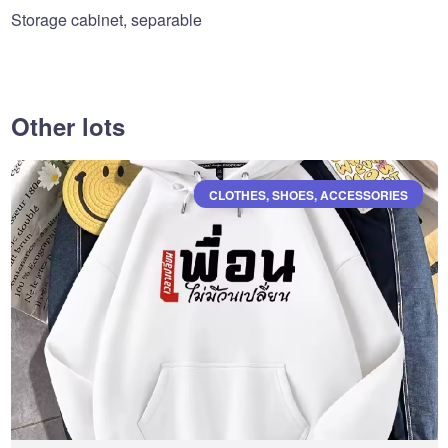
Storage cabinet, separable
Other lots
CLOTHES, SHOES, ACCESSORIES