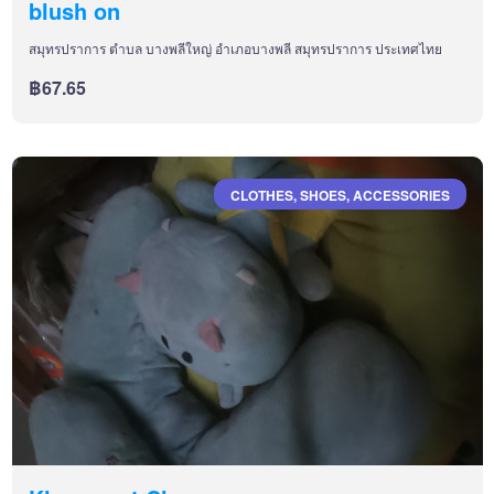
blush on
สมุทรปราการ ตำบล บางพลีใหญ่ อำเภอบางพลี สมุทรปราการ ประเทศไทย
฿67.65
CLOTHES, SHOES, ACCESSORIES