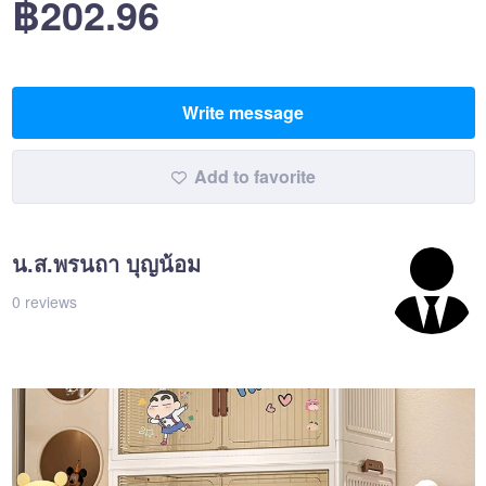
฿202.96
Write message
Add to favorite
น.ส.พรนถา บุญน้อม
0 reviews