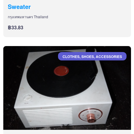
Sweater
กรุงเทพมหานคร Thailand
฿33.83
CLOTHES, SHOES, ACCESSORIES