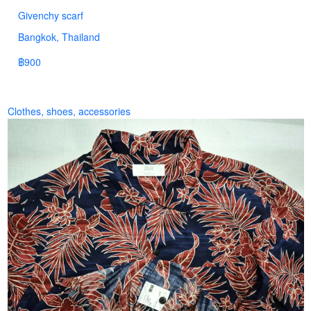
Givenchy scarf
Bangkok, Thailand
฿900
Clothes, shoes, accessories