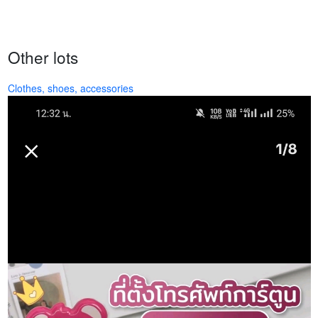
Other lots
Clothes, shoes, accessories