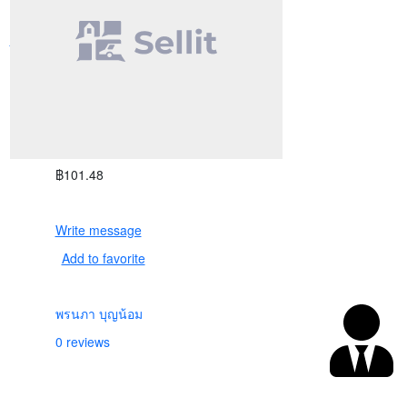
บางแค กรุงเทพมหานคร ประเทศไทย
Show on map
Description
Rabbit sandals for kids
฿101.48
Write message
Add to favorite
พรนภา บุญน้อม
0 reviews