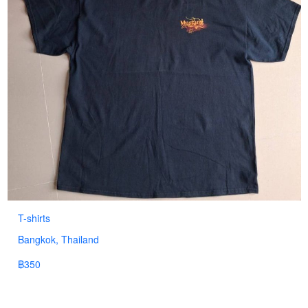
T-shirts
Bangkok, Thailand
฿350