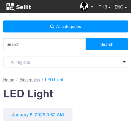
THB
ENG
All categories
Search
Home
Electronics
LED Light
LED Light
January 8, 2026 3:52 AM