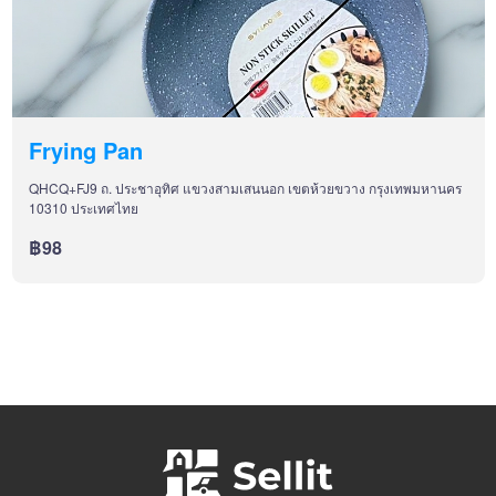
Frying Pan
QHCQ+FJ9 ถ. ประชาอุทิศ แขวงสามเสนนอก เขตห้วยขวาง กรุงเทพมหานคร
10310 ประเทศไทย
฿98