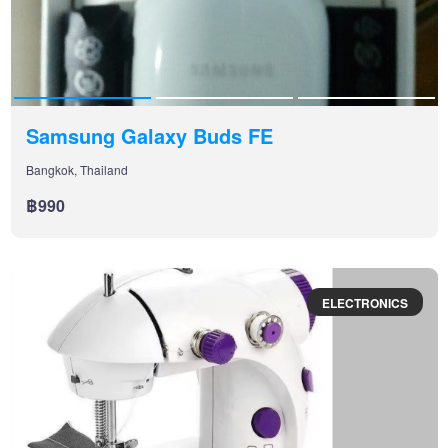
Samsung Galaxy Buds FE
Bangkok, Thailand
฿990
ELECTRONICS