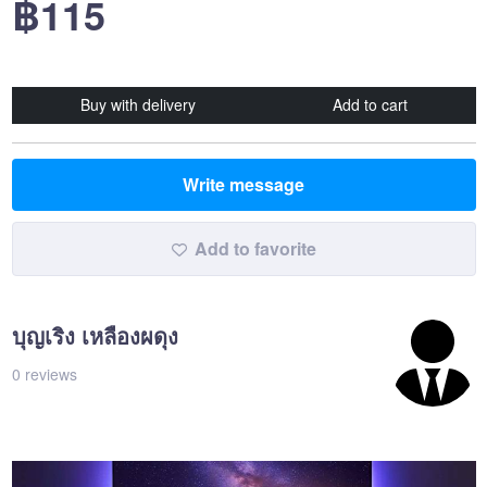
฿115
Buy with delivery
Add to cart
Write message
Add to favorite
บุญเริง เหลืองผดุง
0 reviews