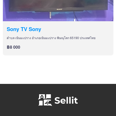
Sony TV Sony
ตำบล เนินมะปราง อำเภอเนินมะปราง พิษณุโลก 65190 ประเทศไทย
฿8 000