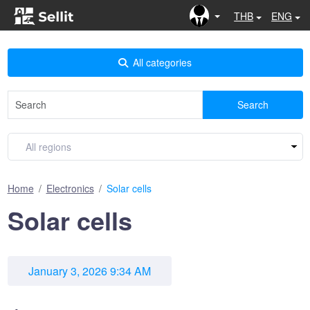
THB
ENG
All categories
Search
Home
Electronics
Solar cells
Solar cells
January 3, 2026 9:34 AM