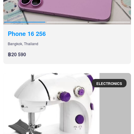
Phone 16 256
Bangkok, Thailand
฿20 590
ELECTRONICS