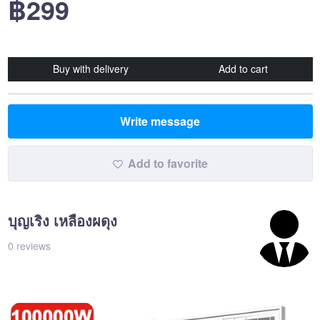
฿299
Buy with delivery
Add to cart
Write message
Add to favorite
บุญเริง เหลืองผดุง
0 reviews