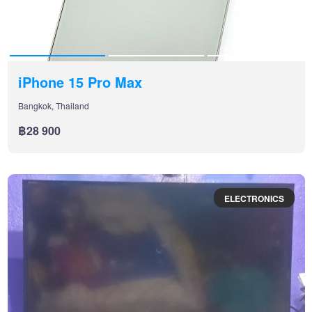
iPhone 15 Pro Max
Bangkok, Thailand
฿28 900
ELECTRONICS