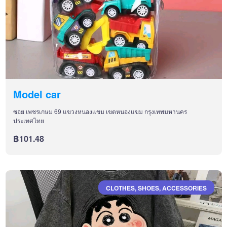
Model car
ซอย เพชรเกษม 69 แขวงหนองแขม เขตหนองแขม กรุงเทพมหานคร
ประเทศไทย
฿101.48
CLOTHES, SHOES, ACCESSORIES