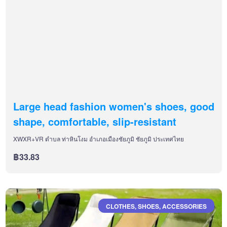
Large head fashion women's shoes, good
shape, comfortable, slip-resistant
XWXR+VR ตำบล ท่าหินโงม อำเภอเมืองชัยภูมิ ชัยภูมิ ประเทศไทย
฿33.83
CLOTHES, SHOES, ACCESSORIES