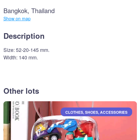
Bangkok, Thailand
Show on map
Description
Size: 52-20-145 mm.
Width: 140 mm.
Other lots
CLOTHES, SHOES, ACCESSORIES