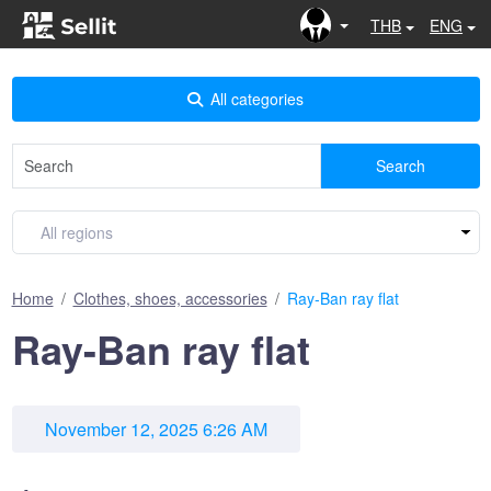
THB
ENG
All categories
Search
Home
Clothes, shoes, accessories
Ray-Ban ray flat
Ray-Ban ray flat
November 12, 2025 6:26 AM