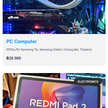
PC Computer
RP5Q+RV Samoeng Tai, Samoeng District, Chiang Mai, Thailand
฿26 000
ELECTRONICS