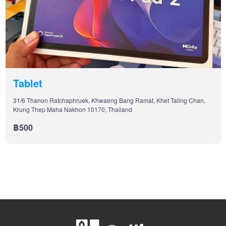
Tablet
31/6 Thanon Ratchaphruek, Khwaeng Bang Ramat, Khet Taling Chan,
Krung Thep Maha Nakhon 10170, Thailand
฿500