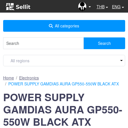
THB
ENG
All categories
Search
Home
Electronics
POWER SUPPLY GAMDIAS AURA GP550-550W BLACK ATX
POWER SUPPLY
GAMDIAS AURA GP550-
550W BLACK ATX