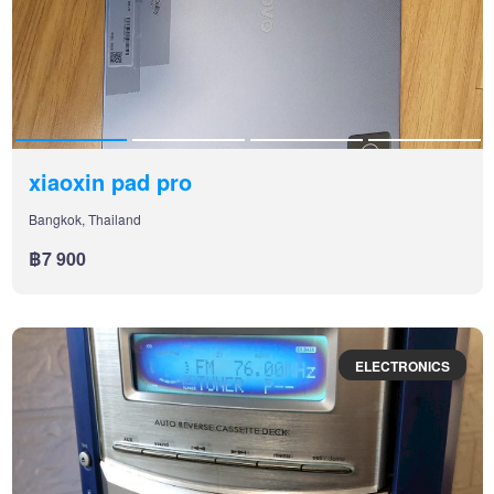
xiaoxin pad pro
Bangkok, Thailand
฿7 900
ELECTRONICS