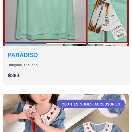
PARADISO
Bangkok, Thailand
฿380
CLOTHES, SHOES, ACCESSORIES