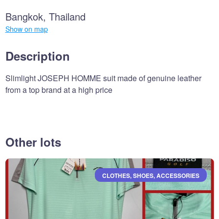
Bangkok, Thailand
Show on map
Description
Slim️light JOSEPH HOMME suit made of genuine leather
from a top brand at a high price
Other lots
CLOTHES, SHOES, ACCESSORIES