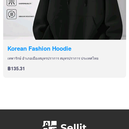
Korean Fashion Hoodie
เทพารักษ์ อำเภอเมืองสมุทรปราการ สมุทรปราการ ประเทศไทย
฿135.31