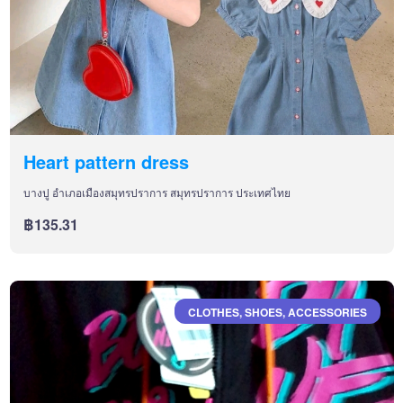
Heart pattern dress
บางปู อำเภอเมืองสมุทรปราการ สมุทรปราการ ประเทศไทย
฿135.31
CLOTHES, SHOES, ACCESSORIES