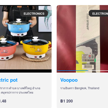
ELECTRONICS
ELECTRON
ctric pot
Voopoo
ปราการ ตำบล บางพลีใหญ่ อำเภอ
รามอินทรา Bangkok, Thailand
ี สมุทรปราการ ประเทศไทย
.48
฿1 200