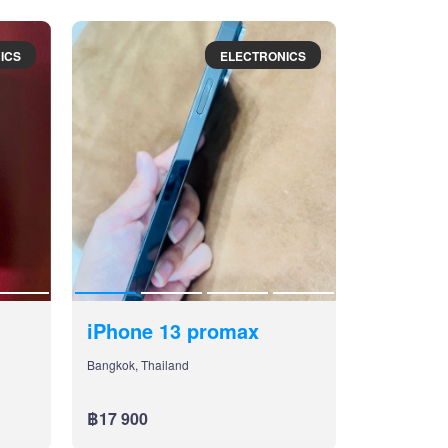
ICS
ELECTRONICS
iPhone 13 promax
Bangkok, Thailand
฿17 900