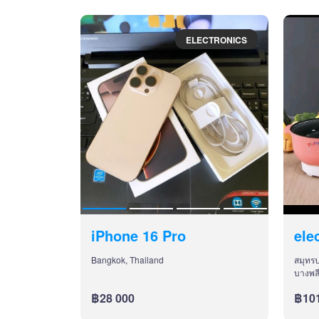
ELECTRONICS
iPhone 16 Pro
ele
Bangkok, Thailand
สมุทร
บางพล
฿28 000
฿101