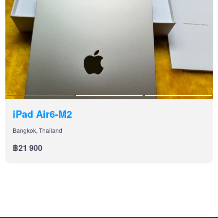
iPad Air6-M2
Bangkok, Thailand
฿21 900