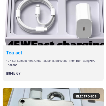
Tea set
427 Soi Somdet Phra Chao Tak Sin 8, Bukkhalo, Thon Buri, Bangkok,
Thailand
฿845.67
ELECTRONICS