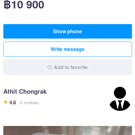
฿10 900
Show phone
Write message
Add to favorite
Athit Chongrak
4.8
6 reviews