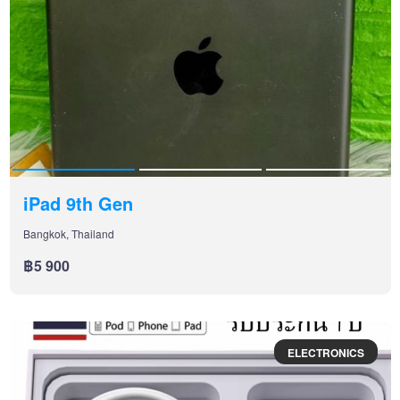
iPad 9th Gen
Bangkok, Thailand
฿5 900
ELECTRONICS