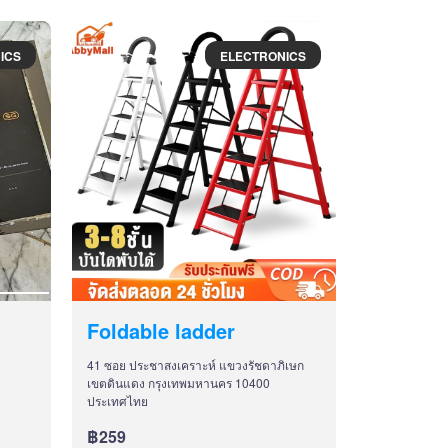
ICS
ELECTRONICS
Foldable ladder
41 ซอย ประชาสงเคราะห์ แขวงรัชดาภิเษก
เขตดินแดง กรุงเทพมหานคร 10400
ประเทศไทย
฿259