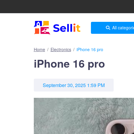
All categori
Home
Electronics
iPhone 16 pro
iPhone 16 pro
September 30, 2025 1:59 PM